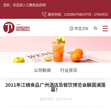
您好，欢迎进入江楠食品官网！
服务热线：13528837680/0755 - 27664532
中文
/
EN
公司新闻
行业资讯
2021年江楠食品广州酒店及餐饮博览会展圆满落
幕！
发布时间：2022.09-16