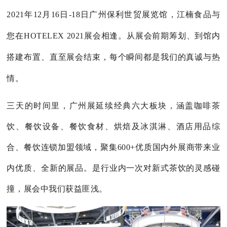
2021年12月16日-18日广州保利世贸展览馆，江楠食品与
您在HOTELEX 2021展会相逢。从展会前期筹划、到馆内
搭建布置、直至展会结束，每个瞬间都是我们的真诚与热
情。
三天的时间里，
广州展延续经典六大板块，涵盖咖啡茶
饮、餐饮设备、餐饮食材、烘焙及冰淇淋、酒店用品综
合、餐饮连锁加盟领域，聚集600+优质国内外展商带来业
内优质、全新的展品。是
行业内一次对新式茶饮的灵感碰
撞，展会中我们获益匪浅。