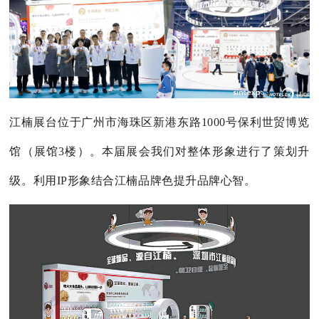
江楠展台位于
广州市海珠区新港东路1000号保利世贸博览
馆（展馆3楼）
。本届展会我们对整体形象进行了策划升
级。利用IP形象结合江楠品牌色提升品牌心智。